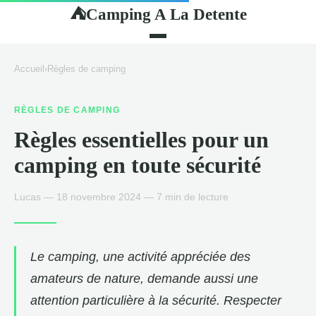
Camping A La Detente
⛺
Accueil
›
Règles de camping
RÈGLES DE CAMPING
Règles essentielles pour un
camping en toute sécurité
Lucas — 18 novembre 2024 — 7 min de lecture
Le camping, une activité appréciée des
amateurs de nature, demande aussi une
attention particulière à la sécurité. Respecter