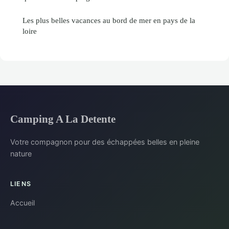
Les plus belles vacances au bord de mer en pays de la
loire
Camping A La Detente
Votre compagnon pour des échappées belles en pleine
nature
LIENS
Accueil