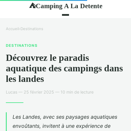
Camping A La Detente
⛺
Accueil
›
Destinations
DESTINATIONS
Découvrez le paradis
aquatique des campings dans
les landes
Lucas — 25 février 2025 — 10 min de lecture
Les Landes, avec ses paysages aquatiques
envoûtants, invitent à une expérience de