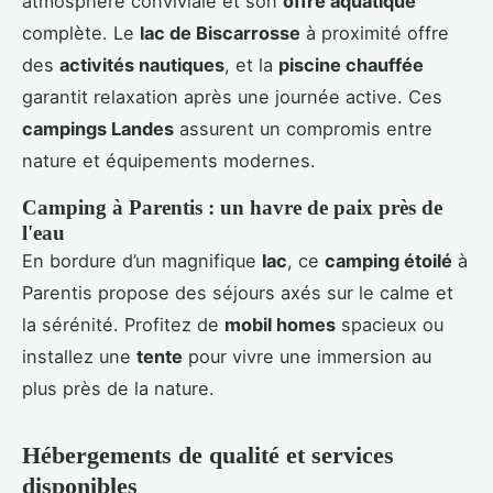
atmosphère conviviale et son
offre aquatique
complète. Le
lac de Biscarrosse
à proximité offre
des
activités nautiques
, et la
piscine chauffée
garantit relaxation après une journée active. Ces
campings Landes
assurent un compromis entre
nature et équipements modernes.
Camping à Parentis : un havre de paix près de
l'eau
En bordure d’un magnifique
lac
, ce
camping étoilé
à
Parentis propose des séjours axés sur le calme et
la sérénité. Profitez de
mobil homes
spacieux ou
installez une
tente
pour vivre une immersion au
plus près de la nature.
Hébergements de qualité et services
disponibles