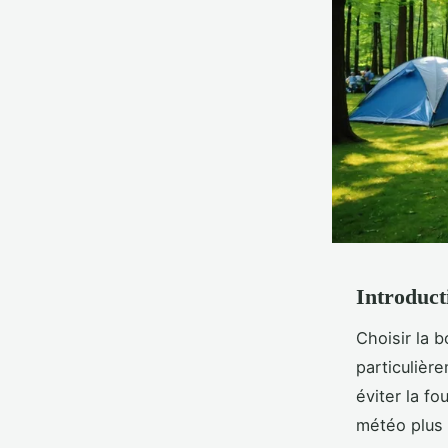
Introduct
Choisir la 
particulière
éviter la f
météo plus 