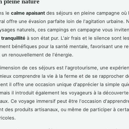
n pleine nature
ns le
calme apaisant
des séjours en pleine campagne où 
ral offre une évasion parfaite loin de l'agitation urbaine. 
ysages naturels, ces campings en campagne vous inviten
a
tranquillité
à son état pur. L'air frais et le silence sont les
ement bénéfiques pour la santé mentale, favorisant une re
 un renouvellement de l'énergie.
imension de ces séjours est l'agrotourisme, une expérie
ieux comprendre la vie à la ferme et de se rapprocher de
nt il offre une occasion unique d'apprécier la simple qui
ais il introduit également les voyageurs à la découvert
caux. Ce voyage immersif peut être l'occasion d'appren
nt des produits artisanaux, ou même de participer à cert
ricoles.