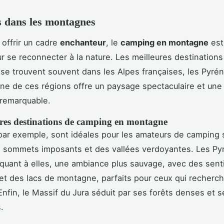
 dans les montagnes
offrir un cadre
enchanteur
, le
camping en montagne
est
ur se reconnecter à la nature. Les meilleures destinations
se trouvent souvent dans les Alpes françaises, les Pyrén
ne de ces régions offre un paysage spectaculaire et une
 remarquable.
ures destinations de camping en montagne
par exemple, sont idéales pour les amateurs de camping 
s sommets imposants et des vallées verdoyantes. Les P
quant à elles, une ambiance plus sauvage, avec des sent
t des lacs de montagne, parfaits pour ceux qui recherc
Enfin, le Massif du Jura séduit par ses forêts denses et s
.