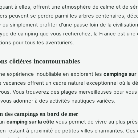
 quant à elles, offrent une atmosphère de calme et de sér
iers peuvent se perdre parmi les arbres centenaires, déco
 ou simplement profiter d'une pause loin de la civilisatio
type de camping que vous recherchez, la France est une 
tions pour tous les aventuriers.
ons côtières incontournables
une expérience inoubliable en explorant les
campings sur 
e vacances offrent un cadre naturel exceptionnel où la d
ous. Vous trouverez des plages merveilleuses pour vous
u vous adonner à des activités nautiques variées.
on des campings en bord de mer
 un
camping sur la côte
vous permet de vivre au plus près
 en restant à proximité de petites villes charmantes. Ce