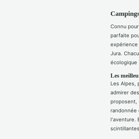
Campings
Connu pour 
parfaite po
expérience 
Jura. Chacu
écologique
Les meille
Les Alpes, 
admirer de
proposent, 
randonnée e
l'aventure. 
scintillantes