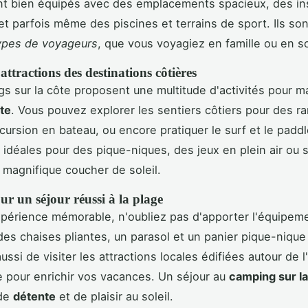
t bien équipés avec des emplacements spacieux, des ins
t parfois même des piscines et terrains de sport. Ils son
ypes de voyageurs
, que vous voyagiez en famille ou en so
 attractions des destinations côtières
s sur la côte proposent une multitude d'activités pour m
te
. Vous pouvez explorer les sentiers côtiers pour des 
xcursion en bateau, ou encore pratiquer le surf et le paddl
 idéales pour des pique-niques, des jeux en plein air ou
 magnifique coucher de soleil.
ur un séjour réussi à la plage
périence mémorable, n'oubliez pas d'apporter l'équipem
 des chaises pliantes, un parasol et un panier pique-nique
ssi de visiter les attractions locales édifiées autour de l'
re pour enrichir vos vacances. Un séjour au
camping sur la
de
détente
et de plaisir au soleil.