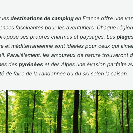
r les
destinations de camping
en France offre une var
ences fascinantes pour les aventuriers. Chaque région
propose ses propres charmes et paysages. Les
plage
ue et méditerranéenne sont idéales pour ceux qui aimen
leil. Parallèlement, les amoureux de nature trouveront 
nes des
pyrénées
et des Alpes une évasion parfaite av
ité de faire de la randonnée ou du ski selon la saison.