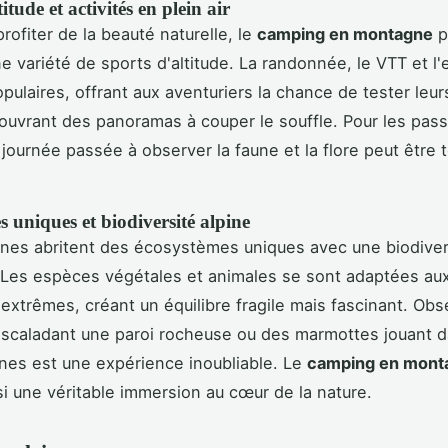
itude et activités en plein air
rofiter de la beauté naturelle, le
camping en montagne
p
ne variété de sports d'altitude. La randonnée, le VTT et l
pulaires, offrant aux aventuriers la chance de tester leur
ouvrant des panoramas à couper le souffle. Pour les pas
 journée passée à observer la faune et la flore peut être t
 uniques et biodiversité alpine
es abritent des écosystèmes uniques avec une biodivers
 Les espèces végétales et animales se sont adaptées aux
 extrêmes, créant un équilibre fragile mais fascinant. Obs
scaladant une paroi rocheuse ou des marmottes jouant d
pines est une expérience inoubliable. Le
camping en mont
si une véritable immersion au cœur de la nature.