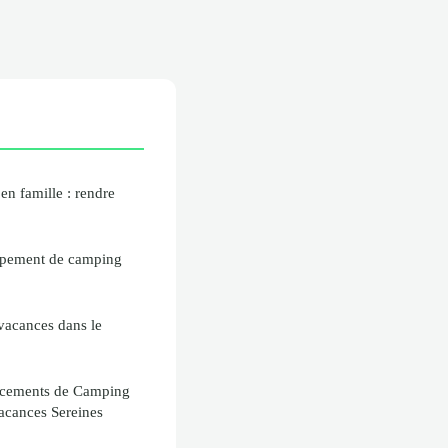
en famille : rendre
ipement de camping
vacances dans le
acements de Camping
acances Sereines