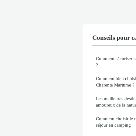
Conseils pour 
Comment sécuriser s
?
Comment bien choisir
Charente Maritime ?
Les meilleures desti
amoureux de la natu
Comment choisir le m
séjour en camping