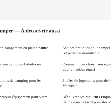
camper — À découvrir aussi
on campement en pleine nature
Astuces pratiques pour camper 
l'expérience inoubliable
 son camping 4 étoiles en
Comment bien choisir son équ
pour un séjour réussi
nations de camping pour les
3 idées de logements pour des 
re
Morbihan
eilleur équipement pour votre
Découvrez les Meilleurs Empl
Calme dans le Gard pour des V