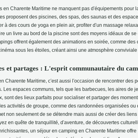
 en Charente Maritime ne manquent pas d'équipements pour la
es proposent des piscines, des spas, des saunas et des espace
per à des cours de yoga en plein air, profiter d'un massage relax
ire un livre au bord de la piscine sont des moyens idéaux de se
pings offrent également des animations en soirée, comme des 
cinéma sous les étoiles, créant ainsi une atmosphère conviviale 
s et partages : L'esprit communautaire du ca
n Charente Maritime, c'est aussi l'occasion de rencontrer des 
s. Les espaces communs, tels que les barbecues, les aires de je
x, sont des lieux parfaits pour socialiser et partager des momen
 des activités de groupe, comme des randonnées organisées ou 
rmet non seulement de se détendre mais aussi de créer des liens
z en quête de tranquillité, d'aventure, de découvertes culturel
nrichissantes, un séjour en camping en Charente Maritime offre