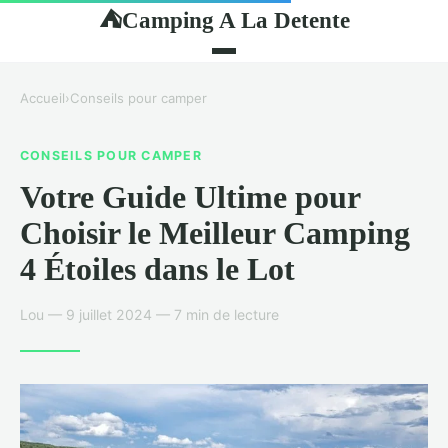
Camping A La Detente
⛺
Accueil
›
Conseils pour camper
CONSEILS POUR CAMPER
Votre Guide Ultime pour
Choisir le Meilleur Camping
4 Étoiles dans le Lot
Lou — 9 juillet 2024 — 7 min de lecture