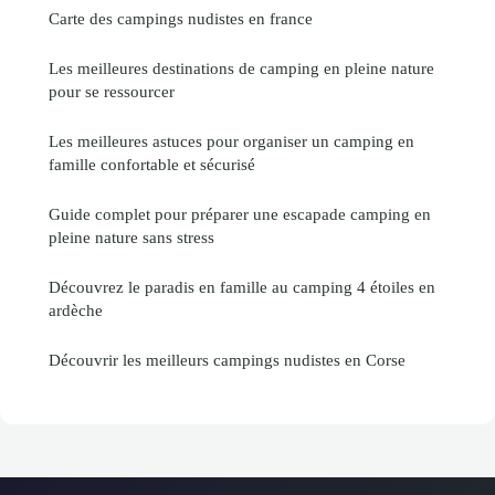
Carte des campings nudistes en france
Les meilleures destinations de camping en pleine nature
pour se ressourcer
Les meilleures astuces pour organiser un camping en
famille confortable et sécurisé
Guide complet pour préparer une escapade camping en
pleine nature sans stress
Découvrez le paradis en famille au camping 4 étoiles en
ardèche
Découvrir les meilleurs campings nudistes en Corse