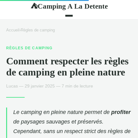
Camping A La Detente
⛺
Accueil
›
Règles de camping
RÈGLES DE CAMPING
Comment respecter les règles
de camping en pleine nature
Lucas — 29 janvier 2025 — 7 min de lecture
Le camping en pleine nature permet de
profiter
de paysages sauvages et préservés.
Cependant, sans un respect strict des règles de